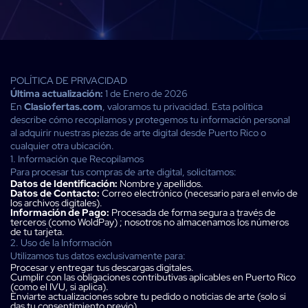
POLÍTICA DE PRIVACIDAD
Última actualización:
1 de Enero de 2026
En
Clasiofertas.com
, valoramos tu privacidad. Esta política
describe cómo recopilamos y protegemos tu información personal
al adquirir nuestras piezas de arte digital desde Puerto Rico o
cualquier otra ubicación.
1. Información que Recopilamos
Para procesar tus compras de arte digital, solicitamos:
Datos de Identificación:
Nombre y apellidos.
Datos de Contacto:
Correo electrónico (necesario para el envío de
los archivos digitales).
Información de Pago:
Procesada de forma segura a través de
terceros (como WoldPay) ; nosotros no almacenamos los números
de tu tarjeta.
2. Uso de la Información
Utilizamos tus datos exclusivamente para:
Procesar y entregar tus descargas digitales.
Cumplir con las obligaciones contributivas aplicables en Puerto Rico
(como el IVU, si aplica).
Enviarte actualizaciones sobre tu pedido o noticias de arte (solo si
das tu consentimiento previo).