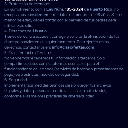
3. Protección de Menores
En cumplimiento con la
Ley Núm.
185-2024
de Puerto Rico
, no
recopilamos conscientemente datos de menores de 18 años. Si eres
menor de edad, debes contar con el permiso de tus padres para
utilizar este sitio.
4. Derechos del Usuario
Tienes derecho a acceder, corregir o solicitar la eliminación de tus
datos personales en cualquier momento. Para ejercer estos
derechos, contáctanos en:
info@clasiofertas.com
.
5. Transferencia a Terceros
No vendemos ni cedemos tu información a terceros. Solo
compartimos datos con plataformas esenciales para el
funcionamiento de la tienda (servicios de hosting y procesadores de
pago) bajo estrictas medidas de seguridad.
6. Seguridad
Implementamos medidas técnicas para proteger tus archivos
digitales y datos personales contra accesos no autorizados,
conforme a las mejores prácticas de ciberseguridad.